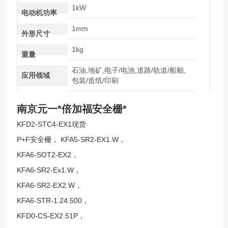
1kW
电动机功率
1mm
外形尺寸
1kg
重量
石油,地矿,电子/电池,道路/轨道/船舶,
应用领域
包装/造纸/印刷
南京元一*倍加福安全栅*
KFD2-STC4-EX1现货
P+F安全栅， KFA5-SR2-EX1.W，
KFA6-SOT2-EX2，
KFA6-SR2-Ex1.W，
KFA6-SR2-EX2.W，
KFA6-STR-1.24.500，
KFD0-CS-EX2.51P，