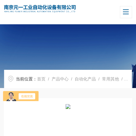
当前位置：
首页
/
产品中心
/
自动化产品
/
常用其他
/ 德国倍加福安全栅KCD2-SCD-EX1