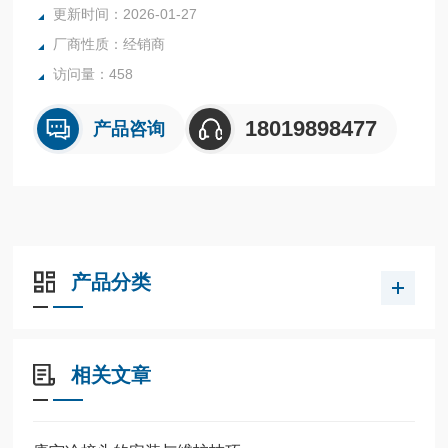
更新时间：2026-01-27
安全栅安装于安全场所，接收来自危险区的信号，输出安全信
厂商性质：经销商
号到安全区或危险区。
也就是说安全栅主要是起到安全作用的。它的安装一般要相关
访问量：458
技术人员完成。
18019898477
产品咨询
产品分类
相关文章