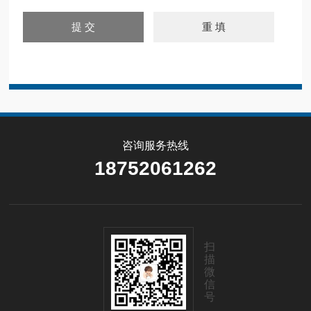
咨询服务热线
18752061262
扫
描
微
信
号