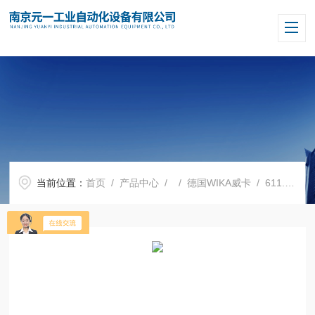
当前位置：
首页
/
产品中心
/ /
德国WIKA威卡
/ 611.10.063德国WIKA威卡膜盒压力表611.10.063