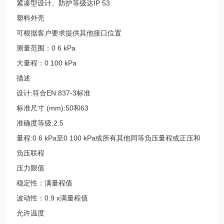
紧凑型设计、防护等级达IP 53
塑料外壳
可根据客户要求提供其他接口位置
测量范围：0 6 kPa
大量程：0 100 kPa
描述
设计:符合EN 837-3标准
标准尺寸 (mm):50和63
准确度等级:2.5
量程:0 6 kPa至0 100 kPa或所有其他同等负压量程或正压和
负压联程
压力限值
稳定性：满量程值
波动性：0.9 x满量程值
允许温度