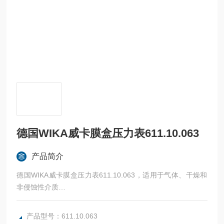
德国WIKA威卡膜盒压力表611.10.063
产品简介
德国WIKA威卡膜盒压力表611.10.063，适用于气体、干燥和
非侵蚀性介质
用于医疗、真空、环境、采暖工程中的物料含量测量和过滤器
监测
产品型号：611.10.063
功能特性