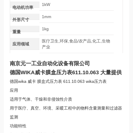
1kW
电动机功率
1mm
外形尺寸
1kg
重量
医疗卫生,环保,食品/农产品,化工,生物
应用领域
产业
南京元一工业自动化设备有限公司
德国WIKA威卡膜盒压力表611.10.063 大量提供
德国wika 威卡 膜盒式压力表 611.10.063 wika压力表
应用
适用于气体、干燥和非侵蚀性介质
用于医疗、真空、环境、采暖工程中的物料含量测量和过滤器
监测
功能特性