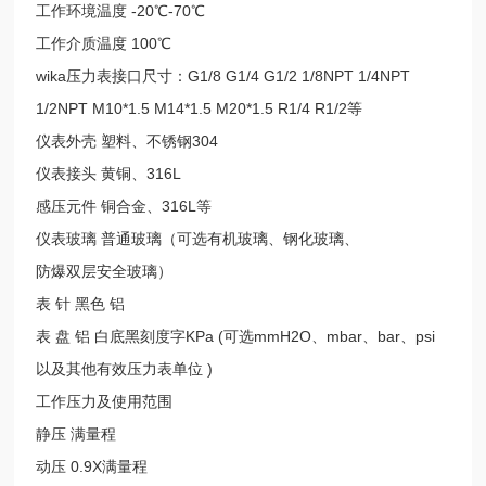
工作环境温度 -20℃-70℃
工作介质温度 100℃
wika压力表接口尺寸：G1/8 G1/4 G1/2 1/8NPT 1/4NPT
1/2NPT M10*1.5 M14*1.5 M20*1.5 R1/4 R1/2等
仪表外壳 塑料、不锈钢304
仪表接头 黄铜、316L
感压元件 铜合金、316L等
仪表玻璃 普通玻璃（可选有机玻璃、钢化玻璃、
防爆双层安全玻璃）
表 针 黑色 铝
表 盘 铝 白底黑刻度字KPa (可选mmH2O、mbar、bar、psi
以及其他有效压力表单位 )
工作压力及使用范围
静压 满量程
动压 0.9X满量程