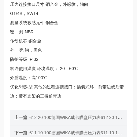
压力连接接口尺寸 铜合金，外螺纹，轴向
G1/4B，SW14
测量系统敏感元件 铜合金
密 封 NBR
传动机芯 铜合金
外 壳 钢，黑色
防护等级 IP 32
容许使用温度 环境温度：-20…60℃
介质温度：高100℃
优化/特殊型 其他的过程连接接口；插装式环；前带边或后带
边；带有支架的三棱前带边
上一篇
612.20.100德国WIKA威卡膜盒压力表612.20.100
下一篇
611.10.100德国WIKA威卡膜盒压力表611.10.100