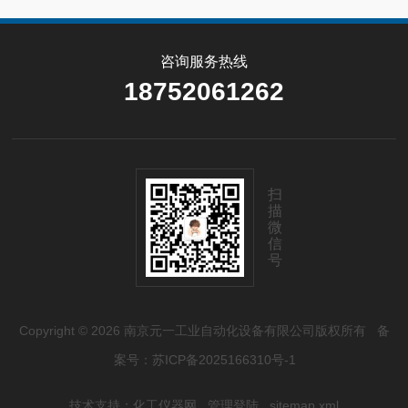
咨询服务热线
18752061262
扫
描
微
信
号
Copyright © 2026 南京元一工业自动化设备有限公司版权所有
备
案号：苏ICP备2025166310号-1
技术支持：
化工仪器网
管理登陆
sitemap.xml