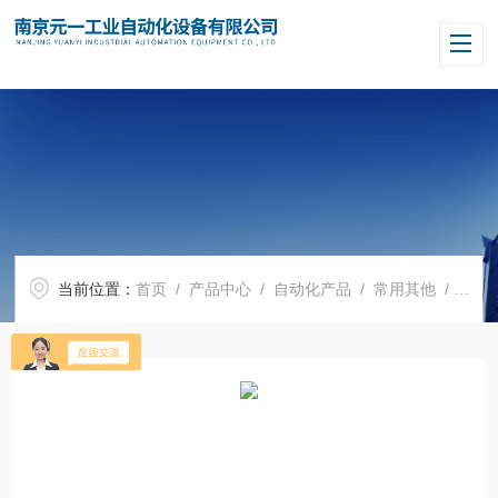
当前位置：
首页
/
产品中心
/
自动化产品
/
常用其他
/ dold BD5935.48DC24V德国DOLD多德继电器