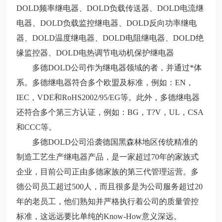
DOLD频率继电器、DOLD负载传送器、DOLD电流继
电器、DOLD负载监控继电器、DOLD反向功率继电
器、DOLD温度继电器、DOLD电阻继电器、DOLD绝
缘监控器、DOLD电热调节电动机保护继电器
多德DOLD公司作为继电器领域的者，并通过*体
系。多德继电器符合多个欧盟及标准，例如：EN，
IEC，VDE和RoHS2002/95/EG等。此外，多德继电器
还符合多个第三方认证，例如：BG，T?V，UL，CSA
和CCC等。
多德DOLD公司沿袭德国黑森林地区传统精准的
制造工艺生产继电器产品，是一家超过70年的家族式
企业，目前公司正由多德家族的第三代管理运营。多
德公司员工超过500人，而且很多是为公司服务超过20
年的老员工，他们熟知并严格执行着公司的质量管控
标准，这远远要比单纯的Know-How意义深远。