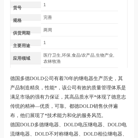
1
货号
完善
规格
两周
供货周期
1
主要用途
医疗卫生,环保,食品/农产品,生物产业,
应用领域
农林牧渔
德国
多
德
DOLD
公司有着
70
年的继电器生产历史，其
产品制造精良，性能*，该公司有效的质量管理体系是
满足市场的强有力保证，其高品质水平*体现了德意志
传统的精神
—
优质，可靠。都德
DOLD
销售伙伴遍
布，他们展现了*技术能力和化的服务风范。
德国DOLD多德继电器、DOLD电压继电器、DOLD电
流继电器、DOLD不对称继电器、DOLD相位继电器、