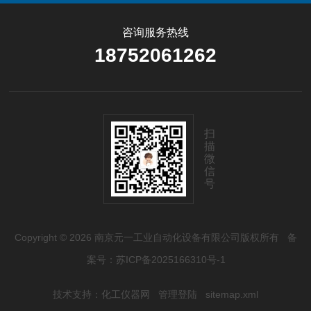
咨询服务热线
18752061262
扫
描
微
信
号
Copyright © 2026 南京元一工业自动化设备有限公司版权所有
备
案号：苏ICP备2025166310号-1
技术支持：
化工仪器网
管理登陆
sitemap.xml