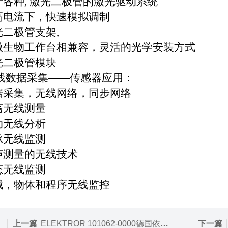
于各种
,
激光二极管的激光驱动系统
高电流下，快速模拟调制
光二极管支架
,
微生物工作台相兼容，灵活的光学安装方式
光二极管模块
线数据采集
——
传感器应用：
据采集，无线网络，同步网络
荡无线测量
动无线分析
承无线监测
声测量的无线技术
态无线监测
械，物体和程序无线监控
上一篇
ELEKTROR 101062-0000德国依莱克罗ELEKTROR鼓风机
下一篇