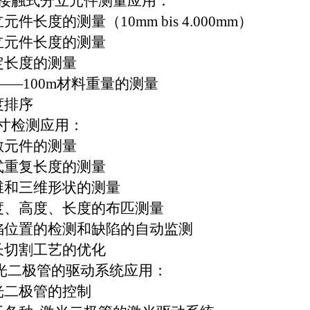
接触式分立元件测量应用：
立元件长度的测量（
10mm bis 4.000mm
）
立元件长度的测量
定长度的测量
——
100m
材料重量的测量
度排序
寸检测应用：
散元件的测量
式重复长度的测量
维和三维形状的测量
度、高度、长度的布匹测量
陷位置的检测和缺陷的自动监测
长切割工艺的优化
光二极管的驱动系统应用：
光二极管的控制