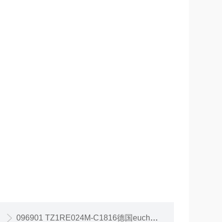
096901 TZ1RE024M-C1816德国euchner安士能安全开关