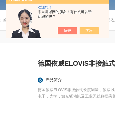
欢迎您！
来自局域网的朋友！有什么可以帮
助您的吗？
：
首页
/
产品中心
/
自动化产品
/
常用其他
/ 依威ELOVIS德国
德国依威ELOVIS非接触
产品简介
德国依威ELOVIS非接触式长度测量，依威
电子，光学，激光驱动以及工业无线数据采集
证。elovis产品*稳定地提供确定的生产、生
还提供检测和校准服务。