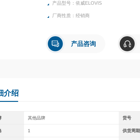
产品型号：依威ELOVIS
厂商性质：经销商
产品咨询
细介绍
牌
其他品牌
货号
格
1
供货周