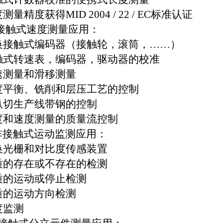
度测量精度获得
MID 2004 / 22 / EC
标准认证
接触式速度测量应用：
换接触式编码器（接触轮，滚筒，
……
）
触式转速表，编码器，驱动器的校准
速测量和滑移测量
度平衡、铣削和层压工艺的控制
纵切生产线带钢的控制
度和速度测量的质量流控制
非接触式运动监测应用：
换光栅和对比度传感装置
质的存在或不存在的检测
质的运动或停止检测
质的运动方向检测
度监测