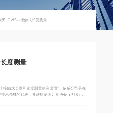
依威ELOVIS非接触式长度测量
式长度测量
以非接触式长度和速度测量的突出而*。依威公司是在
技术领域的代表，并获得德国计量协会（PTB）认
产率和计费参数，以及质量和工艺参数。同时，elovis