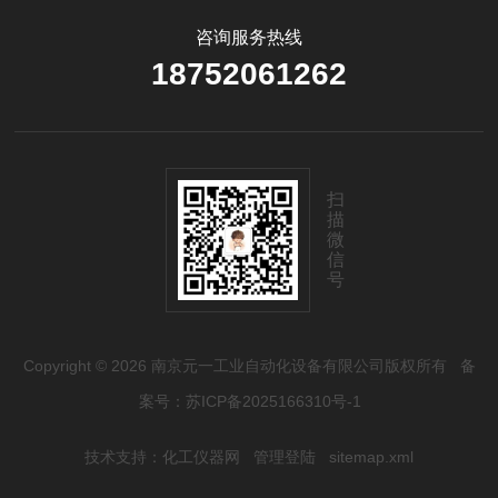
咨询服务热线
18752061262
扫
描
微
信
号
Copyright © 2026 南京元一工业自动化设备有限公司版权所有
备
案号：苏ICP备2025166310号-1
技术支持：
化工仪器网
管理登陆
sitemap.xml