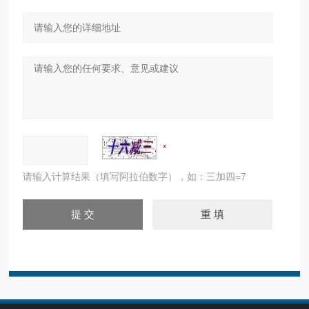
请输入计算结果（填写阿拉伯数字），如：三加四=7