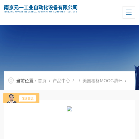
当前位置：
首页
/
产品中心
/ /
美国穆格MOOG滑环
/ SRA-73811-A美国MOOG穆格滑环SRA-73811-A