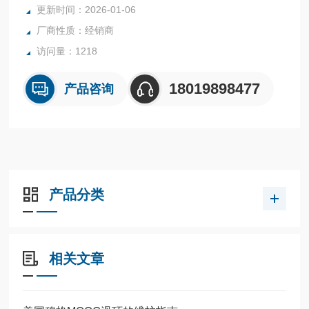
更新时间：2026-01-06
接，随时可以安装。
厂商性质：经销商
SRA-73811采用金 - 金接触技术，具有极低的电噪声，可实现
的性能，并提供*竞争性滑环的
访问量：1218
18019898477
产品咨询
产品分类
相关文章