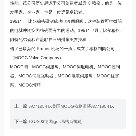
性能。该公司历史起源于公司创建者威廉 C 穆格，他是一位
发明家、企业家，也是一位远见卓识者。
1951年，比尔穆格研制成功电液伺服阀，这种装置可把微弱
的电脉冲转换为精确而有力的运动。1951年7月，比尔穆格、
阿特兄弟俩和卢盖耶在纽约州东奥罗拉租
借了已废弃的 Proner 机场的一角，成立了穆格制阀公司
（MOOG Valve Company）
MOOG阀，MOOG伺服阀、MOOG伺服电机、MOOG控制
器、MOOG伺服驱动器，MOOG电液伺服阀，MOOG柱塞
泵、MOOG滑环
上一篇
AC7195-HX美国MOOG穆格滑环AC7195-HX
下一篇
IGUS03德国igus易格斯拖链