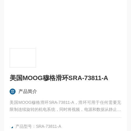
美国MOOG穆格滑环SRA-73811-A
产品简介
美国MOOG穆格滑环SRA-73811-A，滑环可用于任何需要无
限制连续旋转的机电系统，同时将视频，电源和数据从静止结
构传输到旋转结构。
SRA-73811以太网滑环提供双HD-SDI通信以及4,2安培连接。
产品型号：SRA-73811-A
RG179同轴电缆用于视频传输。同轴电缆采用BNC连接器端