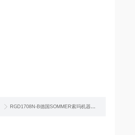
RGD1708N-B德国SOMMER索玛机器抓手