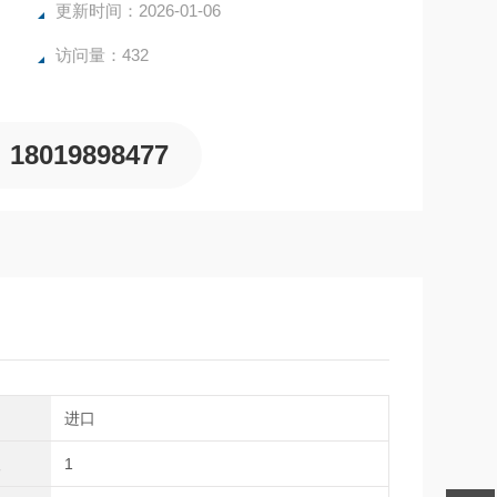
更新时间：2026-01-06
访问量：432
18019898477
别
进口
理
1