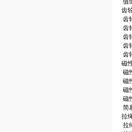
值
齿
齿
齿
齿
齿
齿
磁
磁
磁
磁
磁
简
拉
拉