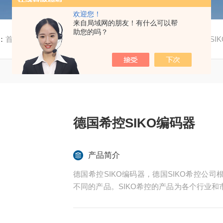
欢迎您！
来自局域网的朋友！有什么可以帮
助您的吗？
：
首页
/
产品中心
/
自动化产品
/
常用其他
/ IG04M德国希控SI
德国希控SIKO编码器
产品简介
德国希控SIKO编码器，德国SIKO希控公
不同的产品。SIKO希控的产品为各个行业
内部不断更新适合市场需要的新产品系统，德
位。可靠的精确性以及创新能力使得SIKO希