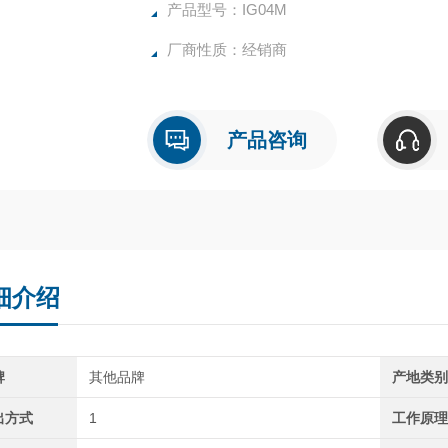
石材行业等方面应用广泛
产品型号：IG04M
厂商性质：经销商
产品咨询
细介绍
牌
其他品牌
产地类
出方式
1
工作原