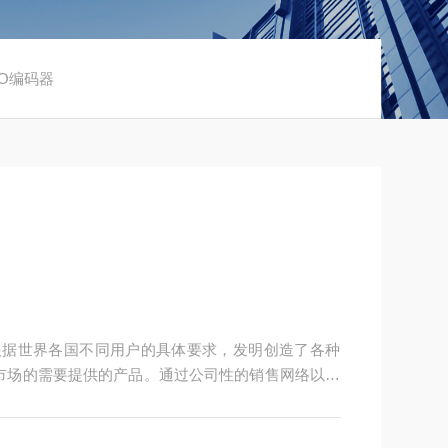
KO编码器
司根据世界各国不同用户的具体要求，发明创造了各种
和市场的需要提供的产品。通过公司性的销售网络以及
国SIKO希控公司不断发展壮大，在本行业占世界地
控始终位于行业的前.沿。目前SIKO在木工，机床和