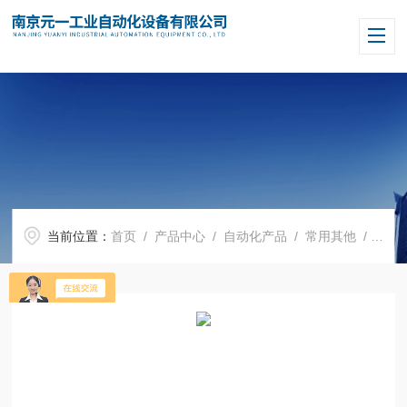
当前位置：
首页
/
产品中心
/
自动化产品
/
常用其他
/ 330103-00-07-10-02-00美国本特利Bently传感器