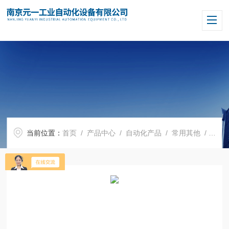
当前位置：
首页
/
产品中心
/
自动化产品
/
常用其他
/ EAO按钮开关704.642.0