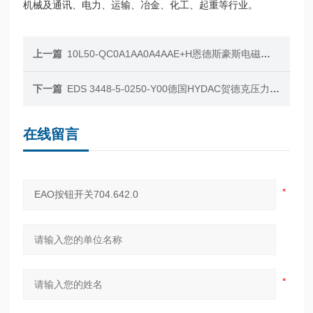
机械及通讯、电力、运输、冶金、化工、起重等行业。
上一篇
10L50-QC0A1AA0A4AAE+H恩德斯豪斯电磁流量计
下一篇
EDS 3448-5-0250-Y00德国HYDAC贺德克压力传感器
在线留言