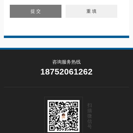
咨询服务热线
18752061262
扫
描
微
信
号