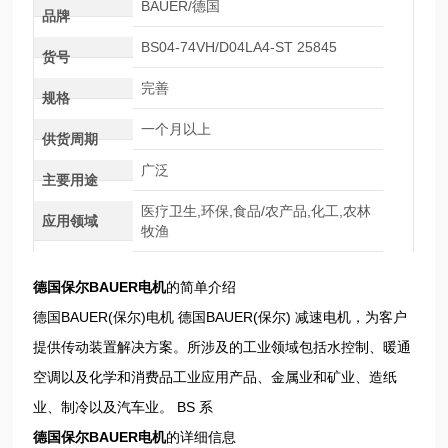
BAUER/德国
品牌
BS04-74VH/D04LA4-ST 25845
货号
完善
规格
一个月以上
供货周期
广泛
主要用途
医疗卫生,环保,食品/农产品,化工,农林
应用领域
牧渔
德国保尔BAUER电机
的简单介绍
德国BAUER(保尔)电机 德国BAUER(保尔) 减速电机，为客户
提供传动装置解决方案。所涉及的工业领域包括水控制、暖通
空调以及化学和消费品工业应用产品、金属业和矿业、造纸
业、制冷以及汽车业。 BS 系
德国保尔BAUER电机
的详细信息