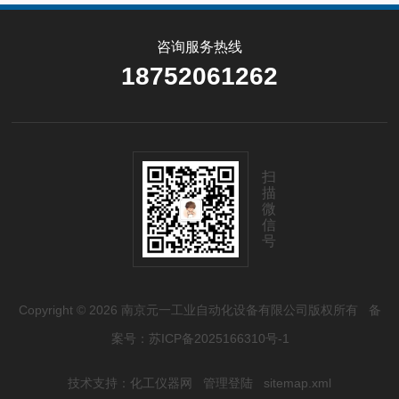
咨询服务热线
18752061262
扫
描
微
信
号
Copyright © 2026 南京元一工业自动化设备有限公司版权所有
备
案号：苏ICP备2025166310号-1
技术支持：
化工仪器网
管理登陆
sitemap.xml