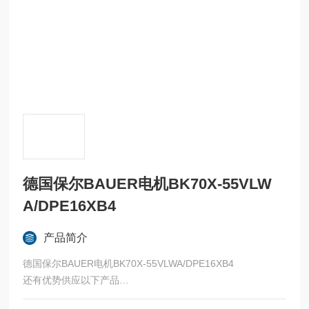
德国保尔BAUER电机BK70X-55VLW
A/DPE16XB4
产品简介
德国保尔BAUER电机BK70X-55VLWA/DPE16XB4
还有优势供应以下产品
比例阀 德国宝德 6233/G1规格:6233 A20.0 FKM VA;G1;PN0.