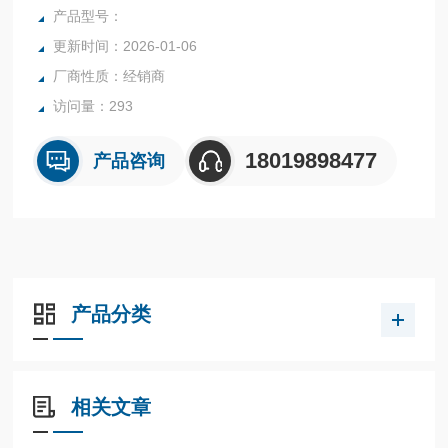
5-10bar；00282983
产品型号：
电磁阀 德国宝德 6213/G1/2规格:6213EV A13 FKM VA，G1/
更新时间：2026-01-06
2，10bar 订货号:00250888
厂商性质：经销商
气缸 FESTO DGP-25-1
访问量：293
18019898477
产品咨询
产品分类
相关文章