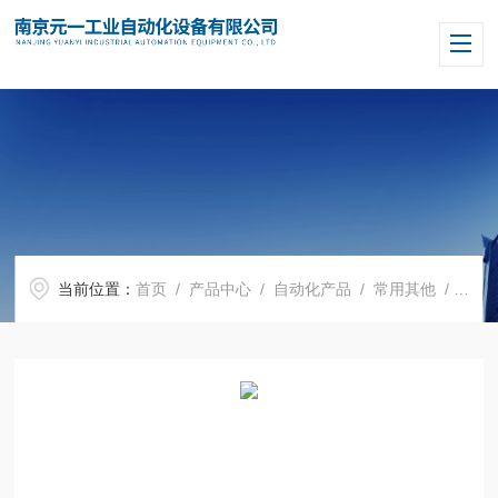
当前位置：
首页
/
产品中心
/
自动化产品
/
常用其他
/ 德国保尔BAUER电机BK70X-55VLWA/DPE16XB4