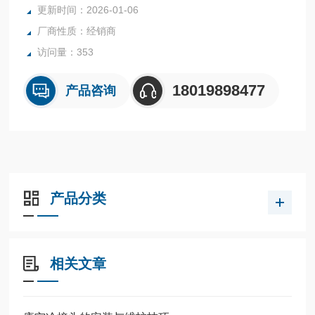
更新时间：2026-01-06
安全栅安装于安全场所，接收来自危险区的信号，输出安全信
厂商性质：经销商
号到安全区或危险区。
也就是说安全栅主要是起到安全作用的。它的安装一般要相关
访问量：353
技术人员完成。
18019898477
产品咨询
产品分类
相关文章