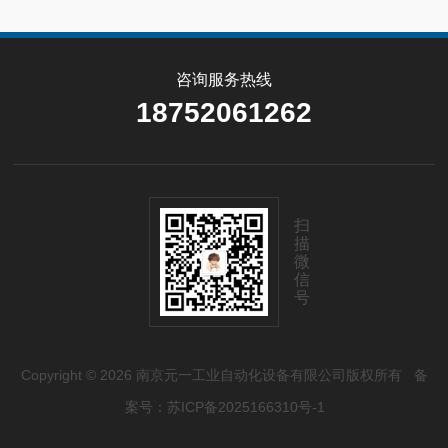
咨询服务热线
18752061262
扫
描
微
信
号
Copyright © 2026 南京元一工业自动化设备有限公司版权所有
备
案号：苏ICP备2025166310号-1