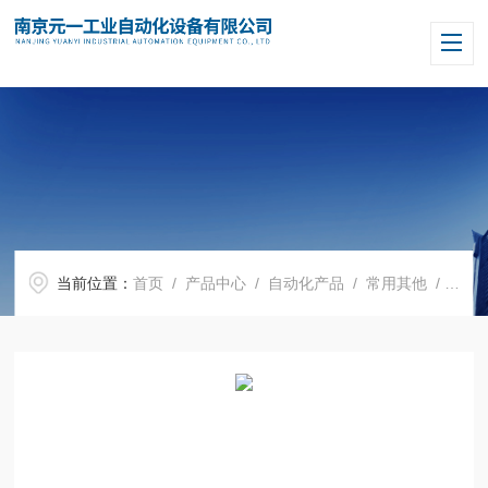
当前位置：
首页
/
产品中心
/
自动化产品
/
常用其他
/ 德国倍加福安全栅KFU8-GUT-Ex1.D