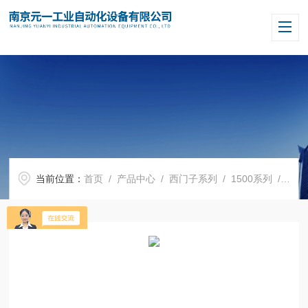
当前位置：
首页
/
产品中心
/
西门子系列
/
1500系列
/ 西门子模块6ES7590-1AE80-0AA0