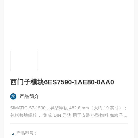
西门子模块6ES7590-1AE80-0AA0
产品简介
SIMATIC S7-1500，异型导轨 482.6 mm（大约 19 英寸）；
包括接地螺栓， 集成 DIN 导轨 用于安装小型物料 如端子之
类，断路 器和继电器。
产品型号：
西门子模块6ES7590-1AE80-0AA0