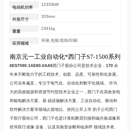
12333kW
电动机功率
333mm
外形尺寸
2341kg
重量
环保,包装/造纸/印刷
应用领域
南京元一工业自动化*西门子S7-1500系列
6ES7590-1AE80-0AA0
西门子股份公司是技术企业，
170
余
年来不断致力于的工程技术、创新、品质、可靠性和化发展。
公司业务遍及，专注于电气化、自动化和数字化领域。 作为
大的高效能源和资源节约型技术企业之一，西门子在高效发电
和输电解决方案、基 础设施解决方案、工业自动化、驱动和
软件解决方案等领域占据地位。依托公开上市 的子公司西门
子医疗股份公司，西门子也是计算机断层扫描和磁共振成像系
统等医疗成像 设备，以及实验室诊断和临床
IT
领域技术者。