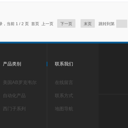
记录，当前 1 / 2 页 首页 上一页
下一页
末页
跳转到第
产品类别
联系我们
美国AB罗克韦尔
在线留言
自动化产品
联系方式
西门子系列
地图导航