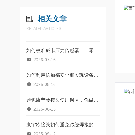
相关文章
RELATED ARTICLES
如何校准威卡压力传感器——零点漂移与满量程调整教程
2026-07-16
如何利用倍加福安全栅实现设备隔离保护
2025-05-16
避免康宁冷接头使用误区，你做对了吗？
2025-06-13
康宁冷接头如何避免传统焊接的安全隐患
2025-09-12