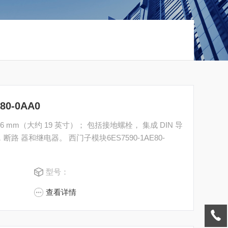
0-0AA0
82.6 mm（大约 19 英寸）； 包括接地螺栓， 集成 DIN 导
门子模块6ES7590-1AE80-
型号：
查看详情