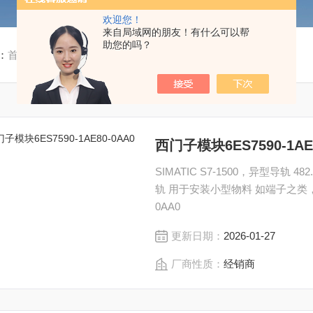
欢迎您！
来自局域网的朋友！有什么可以帮
助您的吗？
：
首页
/
产品中心
/
西门子系列
/
1500系列
西门子模块6ES7590-1AE8
SIMATIC S7-1500，异型导轨 4
轨 用于安装小型物料 如端子之类，断路 器和继电器。 西
0AA0
更新日期：
2026-01-27
厂商性质：
经销商