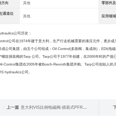
动方向
其他
零部件
型(通道位
其他
应用领
Hydraulics公司历史：
-Control公司在1974年建于意大利，生产行走机械需要的液压元件，逐步成
成公司集团，由五个公司组成：Oil Control(多路阀，集成块)，EDI(电磁阀)，O
螺纹插装阀的Tarp 公司。Tarp公司于1977年创建，在2000年时的产值
il-Control集团在2005年被Bosch-Rexroth集团并购。Tarp公司创始人的
S hydraulics公司。
上一篇
意大利VIS比例电磁阀-插装式PFR0.S08