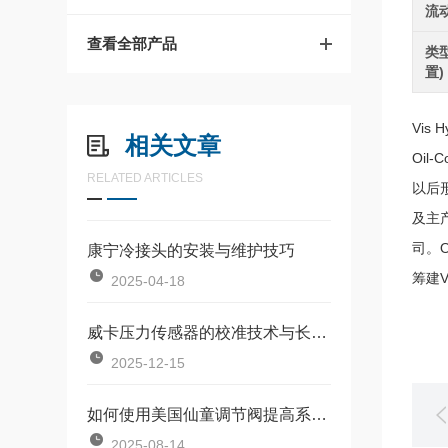
流
查看全部产品
类
置)
Vis 
相关文章
Oil
RELATED ARTICLES
以后形
及主产
司。O
康宁冷接头的安装与维护技巧
筹建VI
2025-04-18
威卡压力传感器的校准技术与长期稳定性保障
2025-12-15
如何使用美国仙童调节阀提高系统效率？
2025-08-14