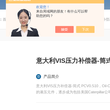
欢迎您！
来自局域网的朋友！有什么可以帮
助您的吗？
：
首页
/
产品中心
/
自动化产品
/
常用其他
/ 意大利VIS压力补偿器
意大利VIS压力补偿器-筒式 
产品简介
意大利VIS压力补偿器-筒式 PCV0.S10，Oi
的液压元件，逐步成为包括美国Caterpill
由五个公司组成：Oil Control(多路阀，集成块)，
eodinamica，以及主产螺纹插装阀的Tarp 公