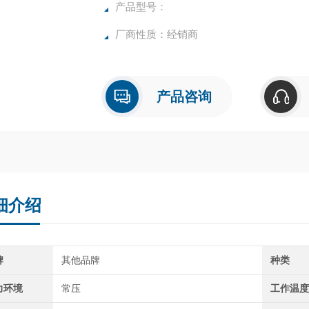
产品型号：
厂商性质：经销商
产品咨询
细介绍
牌
其他品牌
种类
力环境
常压
工作温