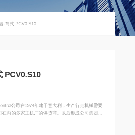
-筒式 PCV0.S10
PCV0.S10
l-Control公司在1974年建于意大利，生产行走机械需要
ar公司在内的多家主机厂的供货商。以后形成公司集团，
EDI(电磁阀)，Oil System(小型动力单元)，LC Ol
司。