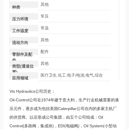
其他
种类
常压
压力环境
常温
工作温度
其他
流动方向
配件
零部件及配
件
其他
类型(通道位
置)
医疗卫生,化工,电子/电池,电气,综合
应用领域
Vis Hydraulics公司历史：
Oil-Control公司在1974年建于意大利，生产行走机械需要的液
压元件，逐步成为包括美国Caterpillar公司在内的多家主机厂
的供货商。以后形成公司集团，由五个公司组成：Oil
Control(多路阀，集成块)，EDI(电磁阀)，Oil System(小型动