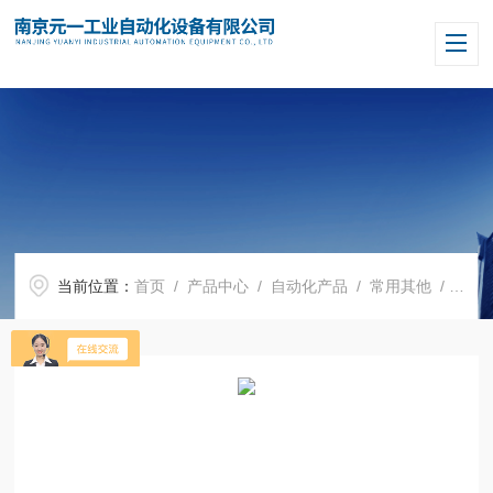
当前位置：
首页
/
产品中心
/
自动化产品
/
常用其他
/ 意大利VISPO阀-插装阀 RVQ0.S10