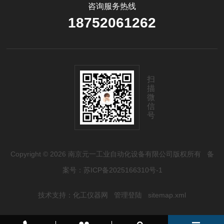
咨询服务热线
18752061262
扫
描
微
信
号
Copyright © 2026 南京元一工业自动化设备有限公司版权所有
备
案号：苏ICP备2025166310号-1
技术支持：
化工仪器网
管理登陆
sitemap.xml