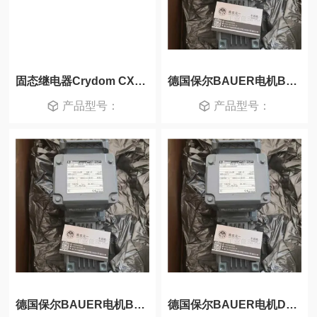
固态继电器Crydom CXE380D5
德国保尔BAUER电机BS04-74VH/DV04LA4
产品型号：
产品型号：
德国保尔BAUER电机BG04-31/DU04LA4/C2-SP
德国保尔BAUER电机DNF09SA4/C1-SP