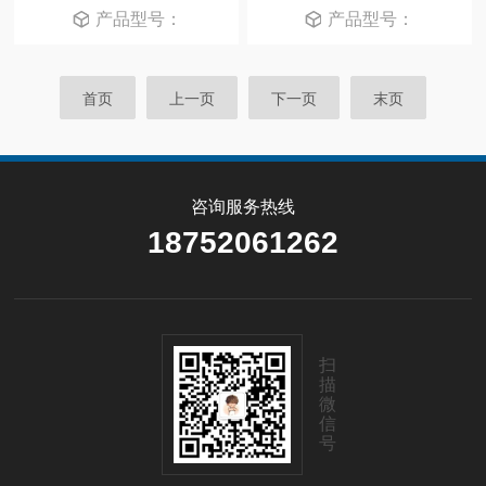
产品型号：
产品型号：
首页
上一页
下一页
末页
咨询服务热线
18752061262
扫
描
微
信
号